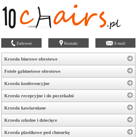
Zadzwoń
Kontakt
E-mail
Krzesła biurowe obrotowe
Fotele gabinetowe obrotowe
Krzesła konferencyjne
Krzesła recepcyjne i do poczekalni
Krzesła kawiarniane
Krzesła szkolne i dziecięce
Krzesła plastikowe pod chmurkę