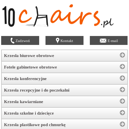
Zadzwoń
Kontakt
E-mail
Krzesła biurowe obrotowe
Fotele gabinetowe obrotowe
Krzesła konferencyjne
Krzesła recepcyjne i do poczekalni
Krzesła kawiarniane
Krzesła szkolne i dziecięce
Krzesła plastikowe pod chmurkę