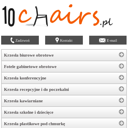
Zadzwoń
Kontakt
E-mail
Krzesła biurowe obrotowe
Fotele gabinetowe obrotowe
Krzesła konferencyjne
Krzesła recepcyjne i do poczekalni
Krzesła kawiarniane
Krzesła szkolne i dziecięce
Krzesła plastikowe pod chmurkę