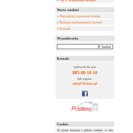
»
-90% Wyprzedaż krzeseł
Warto wiedzieć
»
Najczęściej kupowane krzesła
»
Rodzaje mechanizmów krzeseł
»
Kontakt
Wyszukiwarka
Kontakt
zadzwoń do nas:
885 80 10 10
lub napisz:
info@10chairs.pl
Cookies
Ta strona korzysta z plików cookies w celu