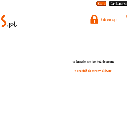
Zaloguj się »
to krzesło nie jest już dostępne
« przejdź do strony głównej