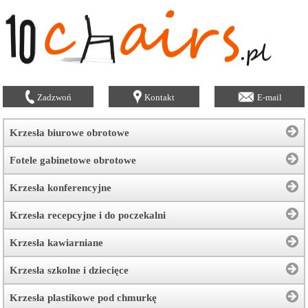
Zadzwoń
Kontakt
E-mail
Krzesła biurowe obrotowe
Fotele gabinetowe obrotowe
Krzesła konferencyjne
Krzesła recepcyjne i do poczekalni
Krzesła kawiarniane
Krzesła szkolne i dziecięce
Krzesła plastikowe pod chmurkę