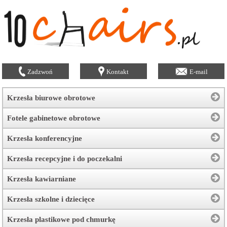
Zadzwoń
Kontakt
E-mail
Krzesła biurowe obrotowe
Fotele gabinetowe obrotowe
Krzesła konferencyjne
Krzesła recepcyjne i do poczekalni
Krzesła kawiarniane
Krzesła szkolne i dziecięce
Krzesła plastikowe pod chmurkę