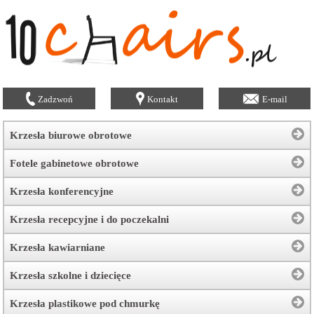
Zadzwoń
Kontakt
E-mail
Krzesła biurowe obrotowe
Fotele gabinetowe obrotowe
Krzesła konferencyjne
Krzesła recepcyjne i do poczekalni
Krzesła kawiarniane
Krzesła szkolne i dziecięce
Krzesła plastikowe pod chmurkę