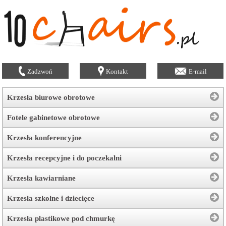
Zadzwoń
Kontakt
E-mail
Krzesła biurowe obrotowe
Fotele gabinetowe obrotowe
Krzesła konferencyjne
Krzesła recepcyjne i do poczekalni
Krzesła kawiarniane
Krzesła szkolne i dziecięce
Krzesła plastikowe pod chmurkę