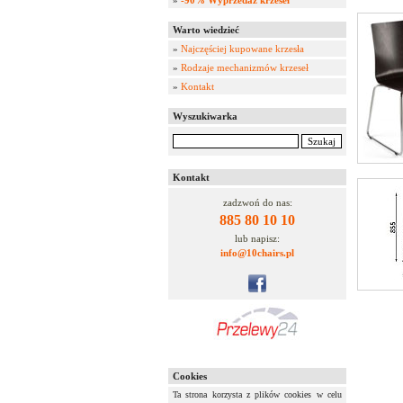
»
-90% Wyprzedaż krzeseł
Warto wiedzieć
»
Najczęściej kupowane krzesła
»
Rodzaje mechanizmów krzeseł
»
Kontakt
Wyszukiwarka
Kontakt
zadzwoń do nas:
885 80 10 10
lub napisz:
info@10chairs.pl
Cookies
Ta strona korzysta z plików cookies w celu