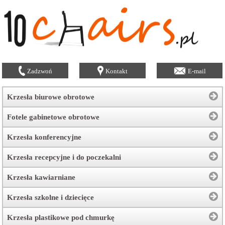
Zadzwoń
Kontakt
E-mail
Krzesła biurowe obrotowe
Fotele gabinetowe obrotowe
Krzesła konferencyjne
Krzesła recepcyjne i do poczekalni
Krzesła kawiarniane
Krzesła szkolne i dziecięce
Krzesła plastikowe pod chmurkę