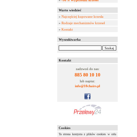
»
-90% Wyprzedaż krzeseł
Warto wiedzieć
»
Najczęściej kupowane krzesła
»
Rodzaje mechanizmów krzeseł
»
Kontakt
Wyszukiwarka
Kontakt
zadzwoń do nas:
885 80 10 10
lub napisz:
info@10chairs.pl
Cookies
Ta strona korzysta z plików cookies w celu