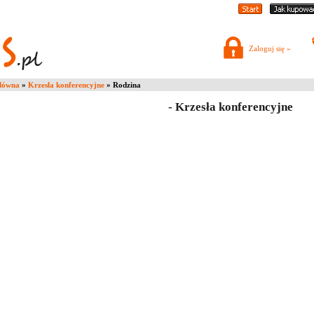
Zaloguj się »
główna
»
Krzesła konferencyjne
» Rodzina
- Krzesła konferencyjne