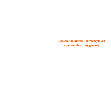
« powrót do krzeseł konferencyjnych
« powrót do strony głównej