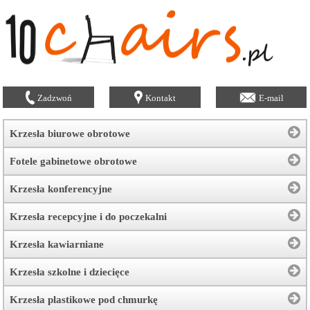
Zadzwoń
Kontakt
E-mail
Krzesła biurowe obrotowe
Fotele gabinetowe obrotowe
Krzesła konferencyjne
Krzesła recepcyjne i do poczekalni
Krzesła kawiarniane
Krzesła szkolne i dziecięce
Krzesła plastikowe pod chmurkę