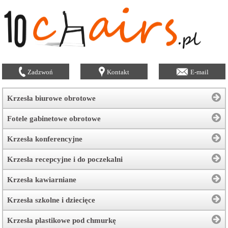
Zadzwoń
Kontakt
E-mail
Krzesła biurowe obrotowe
Fotele gabinetowe obrotowe
Krzesła konferencyjne
Krzesła recepcyjne i do poczekalni
Krzesła kawiarniane
Krzesła szkolne i dziecięce
Krzesła plastikowe pod chmurkę