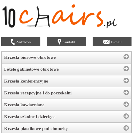
Zadzwoń
Kontakt
E-mail
Krzesła biurowe obrotowe
Fotele gabinetowe obrotowe
Krzesła konferencyjne
Krzesła recepcyjne i do poczekalni
Krzesła kawiarniane
Krzesła szkolne i dziecięce
Krzesła plastikowe pod chmurkę