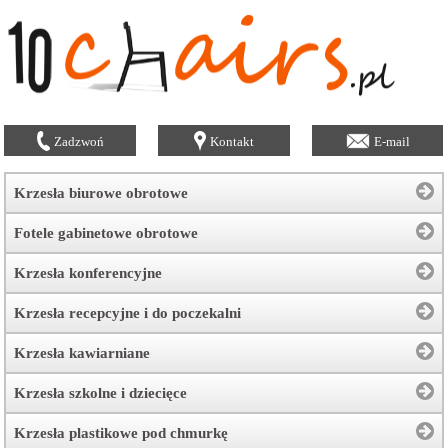
Zadzwoń
Kontakt
E-mail
Krzesła biurowe obrotowe
Fotele gabinetowe obrotowe
Krzesła konferencyjne
Krzesła recepcyjne i do poczekalni
Krzesła kawiarniane
Krzesła szkolne i dziecięce
Krzesła plastikowe pod chmurkę