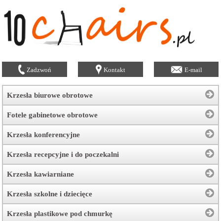
Zadzwoń
Kontakt
E-mail
Krzesła biurowe obrotowe
Fotele gabinetowe obrotowe
Krzesła konferencyjne
Krzesła recepcyjne i do poczekalni
Krzesła kawiarniane
Krzesła szkolne i dziecięce
Krzesła plastikowe pod chmurkę