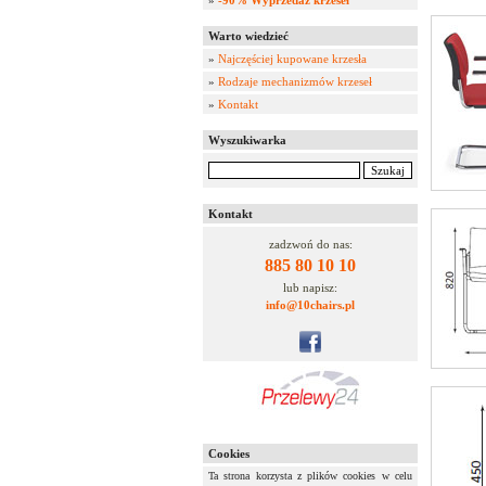
»
-90% Wyprzedaż krzeseł
Warto wiedzieć
»
Najczęściej kupowane krzesła
»
Rodzaje mechanizmów krzeseł
»
Kontakt
Wyszukiwarka
Kontakt
zadzwoń do nas:
885 80 10 10
lub napisz:
info@10chairs.pl
Cookies
Ta strona korzysta z plików cookies w celu