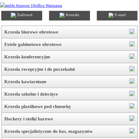
Zadzwoń
Kontakt
E-mail
Krzesła biurowe obrotowe
Fotele gabinetowe obrotowe
Krzesła konferencyjne
Krzesła recepcyjne i do poczekalni
Krzesła kawiarniane
Krzesła szkolne i dziecięce
Krzesła plastikowe pod chmurkę
Hockery i stołki barowe
Krzesła specjalistyczne do kas, magazynów