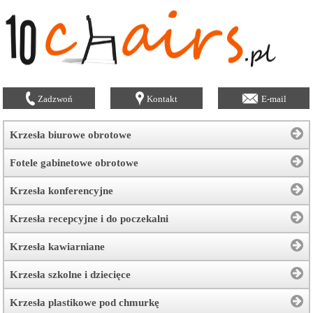
Zadzwoń
Kontakt
E-mail
Krzesła biurowe obrotowe
Fotele gabinetowe obrotowe
Krzesła konferencyjne
Krzesła recepcyjne i do poczekalni
Krzesła kawiarniane
Krzesła szkolne i dziecięce
Krzesła plastikowe pod chmurkę