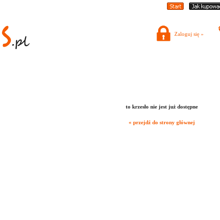
Zaloguj się »
to krzesło nie jest już dostępne
« przejdź do strony głównej