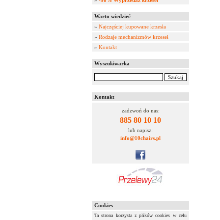
»
-90% Wyprzedaż krzeseł
Warto wiedzieć
»
Najczęściej kupowane krzesła
»
Rodzaje mechanizmów krzeseł
»
Kontakt
Wyszukiwarka
Kontakt
zadzwoń do nas:
885 80 10 10
lub napisz:
info@10chairs.pl
Cookies
Ta strona korzysta z plików cookies w celu