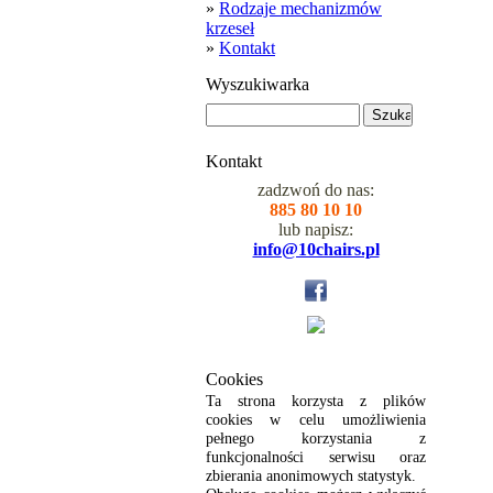
»
Rodzaje mechanizmów
krzeseł
»
Kontakt
Wyszukiwarka
Kontakt
zadzwoń do nas:
885 80 10 10
lub napisz:
info@10chairs.pl
Cookies
Ta strona korzysta z plików
cookies w celu umożliwienia
pełnego korzystania z
funkcjonalności serwisu oraz
zbierania anonimowych statystyk.