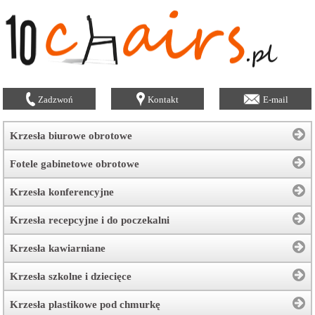
Zadzwoń
Kontakt
E-mail
Krzesła biurowe obrotowe
Fotele gabinetowe obrotowe
Krzesła konferencyjne
Krzesła recepcyjne i do poczekalni
Krzesła kawiarniane
Krzesła szkolne i dziecięce
Krzesła plastikowe pod chmurkę