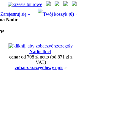
Zarejestruj się »
Twój koszyk
(0)
»
na Nadir
we
Nadir lb cf
cena:
od 708 zł netto
(od 871 zł z
VAT)
zobacz szczegółowy opis
»