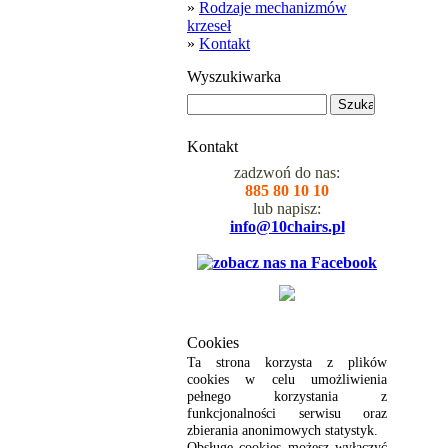
»
Rodzaje mechanizmów
krzeseł
»
Kontakt
Wyszukiwarka
Kontakt
zadzwoń do nas:
885 80 10 10
lub napisz:
info@10chairs.pl
Cookies
Ta strona korzysta z plików
cookies w celu umożliwienia
pełnego korzystania z
funkcjonalności serwisu oraz
zbierania anonimowych statystyk.
Obsługę cookies możesz wyłączyć