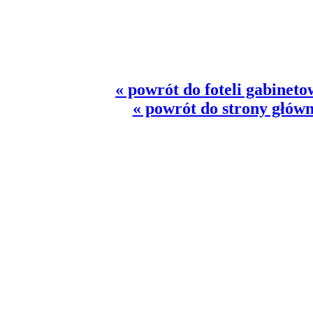
« powrót do foteli gabinet
« powrót do strony główn