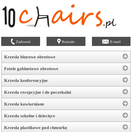
Zadzwoń
Kontakt
E-mail
Krzesła biurowe obrotowe
Fotele gabinetowe obrotowe
Krzesła konferencyjne
Krzesła recepcyjne i do poczekalni
Krzesła kawiarniane
Krzesła szkolne i dziecięce
Krzesła plastikowe pod chmurkę